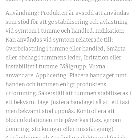
Användning: Produkten är avsedd att användas
som stöd för att ge stabilisering och avlastning
vid symtom i tumme och handled. Indikation:
Kan användas vid symtom relaterade till:
Överbelastning i tumme eller handled; Smärta
eller obehag i tummens leder; Irritation eller
instabilitet i tumme. Målgrupp: Vuxna
användare. Applicering: Placera bandaget runt
handen och tummen enligt produktens
utformning. Säkerställ att tummen stabiliseras i
ett bekvämt läge. Justera bandaget så att ett fast
men bekvämt stöd uppnås. Kontrollera att
blodcirkulationen inte påverkas (t.ex. genom
domning, stickningar eller missfärgning).