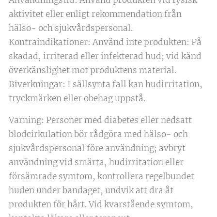
Användningstid: Använd produkten vid fysisk
aktivitet eller enligt rekommendation från
hälso- och sjukvårdspersonal.
Kontraindikationer: Använd inte produkten: På
skadad, irriterad eller infekterad hud; vid känd
överkänslighet mot produktens material.
Biverkningar: I sällsynta fall kan hudirritation,
tryckmärken eller obehag uppstå.
Varning: Personer med diabetes eller nedsatt
blodcirkulation bör rådgöra med hälso- och
sjukvårdspersonal före användning; avbryt
användning vid smärta, hudirritation eller
försämrade symtom, kontrollera regelbundet
huden under bandaget, undvik att dra åt
produkten för hårt. Vid kvarstående symtom,