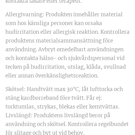
kontakta läkare eller terapeut.
Allergivarning: Produkten innehåller material
som hos känsliga personer kan orsaka
hudirritation eller allergisk reaktion. Kontrollera
produktens materialsammansättning före
användning. Avbryt omedelbart användningen
och kontakta hälso- och sjukvårdspersonal vid
tecken på hudirritation, utslag, klåda, svullnad
eller annan överkänslighetsreaktion.
Skötsel: Handtvätt max 30°C, låt lufttorka och
stäng kardborreband före tvätt. Får ej:
torktumlas, strykas, blekas eller kemtvättas.
Livslängd: Produktens livslängd beror på
användning och skötsel. Kontrollera regelbundet
för slitage och byt ut vid behov.