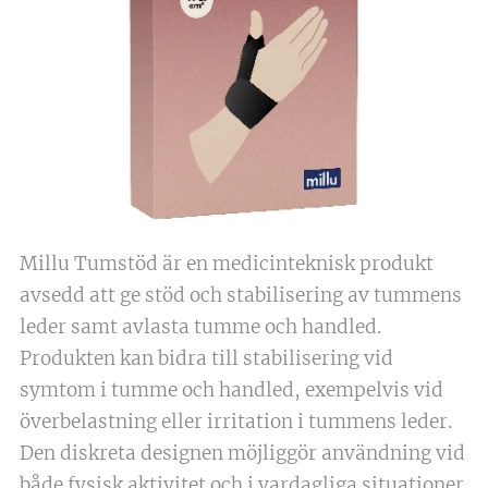
Millu Tumstöd är en medicinteknisk produkt
avsedd att ge stöd och stabilisering av tummens
leder samt avlasta tumme och handled.
Produkten kan bidra till stabilisering vid
symtom i tumme och handled, exempelvis vid
överbelastning eller irritation i tummens leder.
Den diskreta designen möjliggör användning vid
både fysisk aktivitet och i vardagliga situationer.