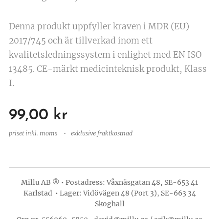
Denna produkt uppfyller kraven i MDR (EU)
2017/745 och är tillverkad inom ett
kvalitetsledningssystem i enlighet med EN ISO
13485. CE-märkt medicinteknisk produkt, Klass
I.
99,00
kr
priset inkl. moms
exklusive fraktkostnad
Millu AB ® • Postadress: Våxnäsgatan 48, SE-653 41
Karlstad • Lager: Vidövägen 48 (Port 3), SE-663 34
Skoghall