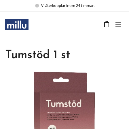
Vi återkopplar inom 24 timmar.
Tumstöd 1 st