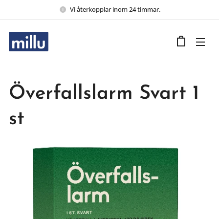
Vi återkopplar inom 24 timmar.
Överfallslarm Svart 1
st