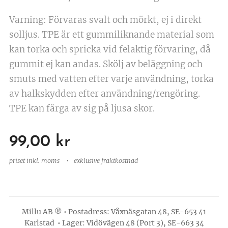
Varning: Förvaras svalt och mörkt, ej i direkt
solljus. TPE är ett gummiliknande material som
kan torka och spricka vid felaktig förvaring, då
gummit ej kan andas. Skölj av beläggning och
smuts med vatten efter varje användning, torka
av halkskydden efter användning/rengöring.
TPE kan färga av sig på ljusa skor.
99,00
kr
priset inkl. moms
exklusive fraktkostnad
Millu AB ® • Postadress: Våxnäsgatan 48, SE-653 41
Karlstad • Lager: Vidövägen 48 (Port 3), SE-663 34