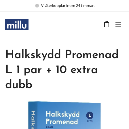
Vi återkopplar inom 24 timmar.
Halkskydd Promenad
L 1 par + 10 extra
dubb