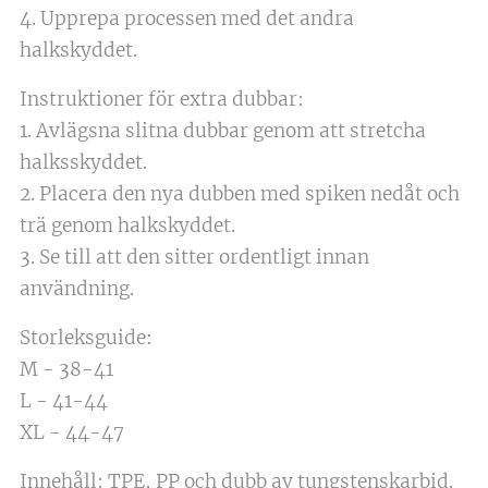
4. Upprepa processen med det andra
halkskyddet.
Instruktioner för extra dubbar:
1. Avlägsna slitna dubbar genom att stretcha
halksskyddet.
2. Placera den nya dubben med spiken nedåt och
trä genom halkskyddet.
3. Se till att den sitter ordentligt innan
användning.
Storleksguide:
M - 38-41
L - 41-44
XL - 44-47
Innehåll: TPE, PP och dubb av tungstenskarbid.