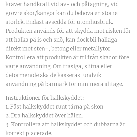
kräver handkraft vid av- och påtagning, vid
grövre skor/kängor kan du behöva en större
storlek. Endast avsedda för utomhusbruk.
Produkten används för att skydda mot risken för
att halka på is och snö, kan dock bli halkiga
direkt mot sten-, betong eller metallytor.
Kontrollera att produkten är fri från skador före
varje användning. Om trasiga, slitna eller
deformerade ska de kasseras, undvik
användning på barmark för minimera slitage.
Instruktioner för halkskyddet:
1. Fäst halkskyddet runt tårna på skon.
2. Dra halkskyddet över hälen.
3. Kontrollera att halkskyddet och dubbarna är
korrekt placerade.